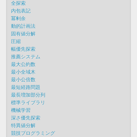
全探索
内包表記
冪剰余
動的計画法
固有値分解
圧縮
幅優先探索
推薦システム
最大公約数
最小全域木
最小公倍数
最短経路問題
最長増加部分列
標準ライブラリ
機械学習
深さ優先探索
特異値分解
競技プログラミング