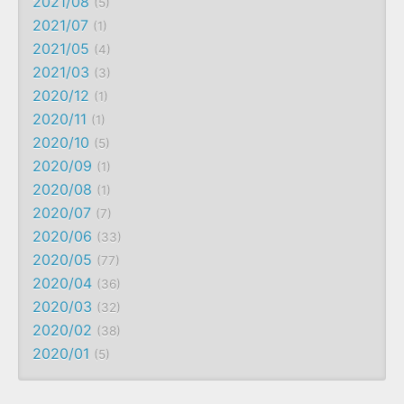
2021/08
5
2021/07
1
2021/05
4
2021/03
3
2020/12
1
2020/11
1
2020/10
5
2020/09
1
2020/08
1
2020/07
7
2020/06
33
2020/05
77
2020/04
36
2020/03
32
2020/02
38
2020/01
5