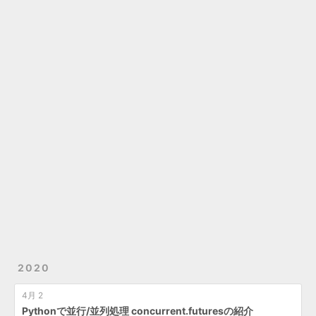
2020
4月 2
Pythonで並行/並列処理 concurrent.futuresの紹介