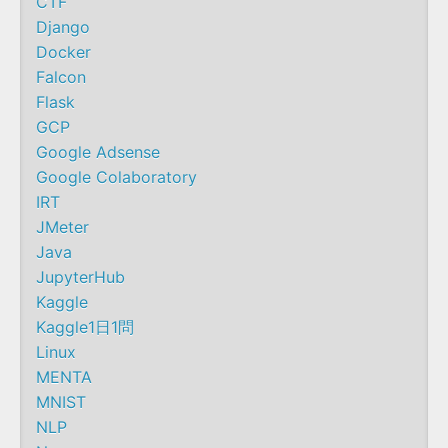
CTF
Django
Docker
Falcon
Flask
GCP
Google Adsense
Google Colaboratory
IRT
JMeter
Java
JupyterHub
Kaggle
Kaggle1日1問
Linux
MENTA
MNIST
NLP