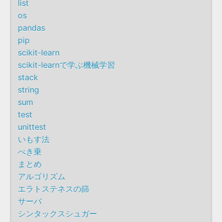
list
os
pandas
pip
scikit-learn
scikit-learnで学ぶ機械学習
stack
string
sum
test
unittest
いもす法
べき乗
まとめ
アルゴリズム
エラトステネスの篩
サーバ
シンタックスシュガー