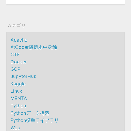
カテゴリ
Apache
AtCoder版蟻本中級編
CTF
Docker
GCP
JupyterHub
Kaggle
Linux
MENTA
Python
Pythonデータ構造
Python標準ライブラリ
Web