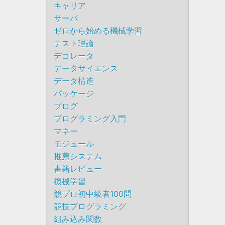
キャリア
サーバ
ゼロから始める機械学習
テスト理論
デコレータ
データサイエンス
データ構造
パッケージ
ブログ
プログラミング入門
マネー
モジュール
推薦システム
書籍レビュー
機械学習
競プロ初中級者100問
競技プログラミング
組み込み関数