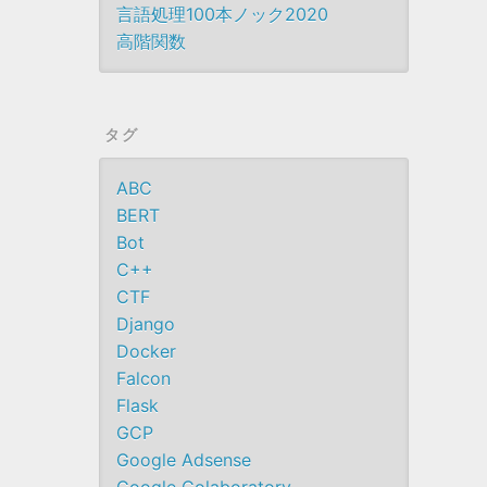
言語処理100本ノック2020
高階関数
タグ
ABC
BERT
Bot
C++
CTF
Django
Docker
Falcon
Flask
GCP
Google Adsense