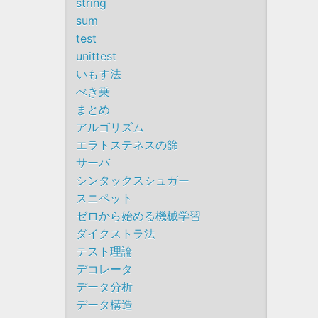
string
sum
test
unittest
いもす法
べき乗
まとめ
アルゴリズム
エラトステネスの篩
サーバ
シンタックスシュガー
スニペット
ゼロから始める機械学習
ダイクストラ法
テスト理論
デコレータ
データ分析
データ構造