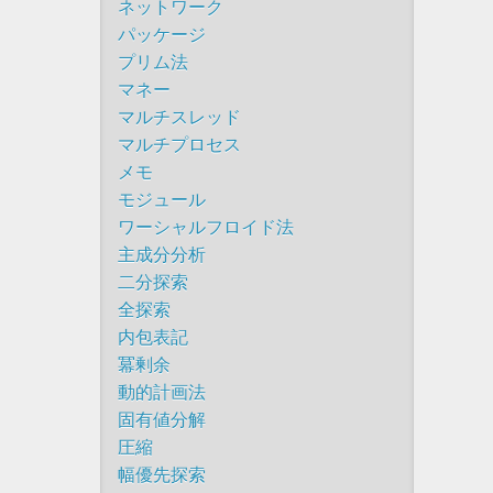
ネットワーク
パッケージ
プリム法
マネー
マルチスレッド
マルチプロセス
メモ
モジュール
ワーシャルフロイド法
主成分分析
二分探索
全探索
内包表記
冪剰余
動的計画法
固有値分解
圧縮
幅優先探索