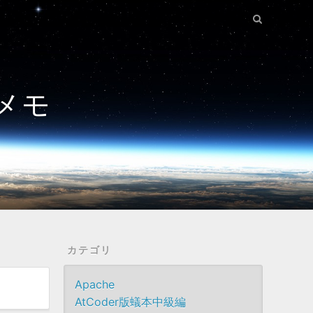
メモ
カテゴリ
Apache
AtCoder版蟻本中級編