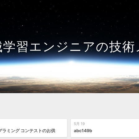
械学習エンジニアの技術
5月 19
グラミング コンテストのお供
abc149b