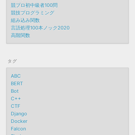
競プロ初中級者100問
競技プログラミング
組み込み関数
言語処理100本ノック2020
高階関数
タグ
ABC
BERT
Bot
C++
CTF
Django
Docker
Falcon