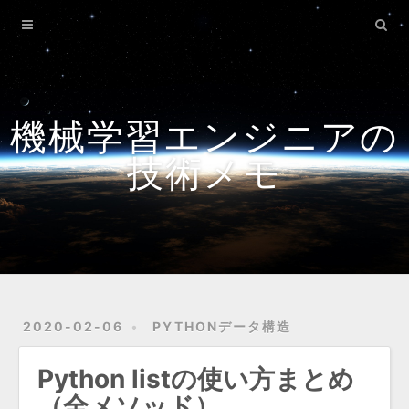
Home
機械学習エンジニアの
技術メモ
2020-02-06
PYTHONデータ構造
Python listの使い方まとめ
（全メソッド）