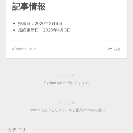
記事情報
投稿日：2020年2月6日
最終更新日：2020年4月3日
Python
list
共有
次の記事
Python splitの使い方まとめ
前の記事
Pythonにおけるリスト(list)と配列(array)の違い
カテゴリ