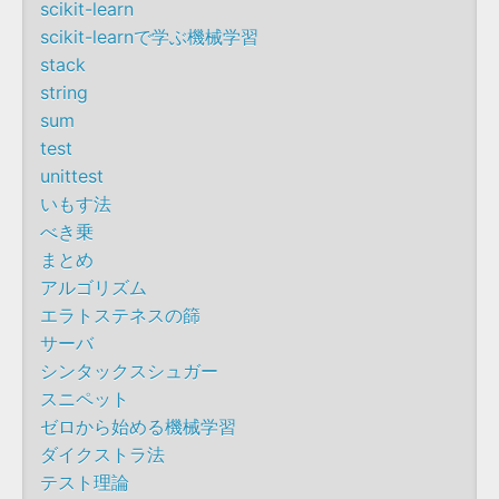
scikit-learn
scikit-learnで学ぶ機械学習
stack
string
sum
test
unittest
いもす法
べき乗
まとめ
アルゴリズム
エラトステネスの篩
サーバ
シンタックスシュガー
スニペット
ゼロから始める機械学習
ダイクストラ法
テスト理論