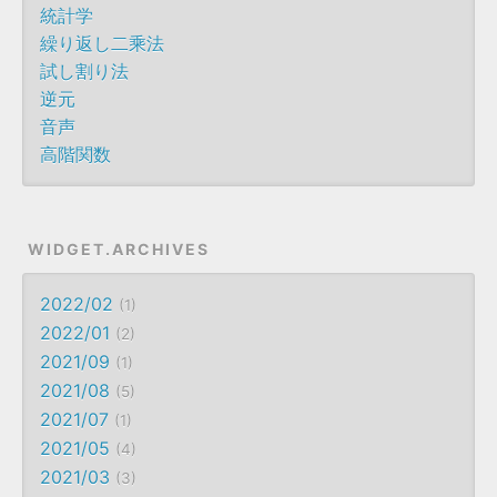
統計学
繰り返し二乘法
試し割り法
逆元
音声
高階関数
WIDGET.ARCHIVES
2022/02
1
2022/01
2
2021/09
1
2021/08
5
2021/07
1
2021/05
4
2021/03
3